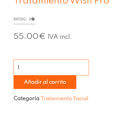
Tratamiento Wish Pro
RATING: 0
55.00
€
IVA incl.
Tratamiento
Wish
Pro
Añadir al carrito
cantidad
Categoría
Tratamiento Facial