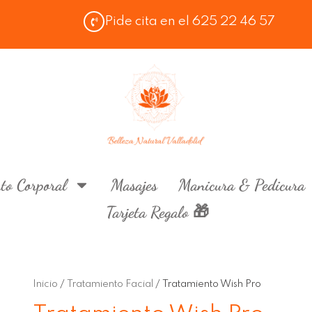
Pide cita en el 625 22 46 57
to Corporal
Masajes
Manicura & Pedicura
Tarjeta Regalo 🎁
Inicio
/
Tratamiento Facial
/ Tratamiento Wish Pro