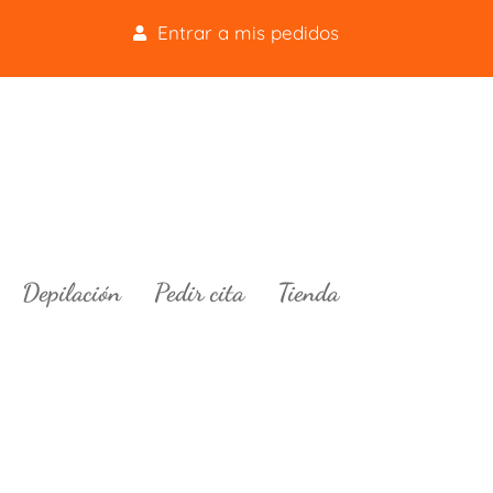
Entrar a mis pedidos
Depilación
Pedir cita
Tienda