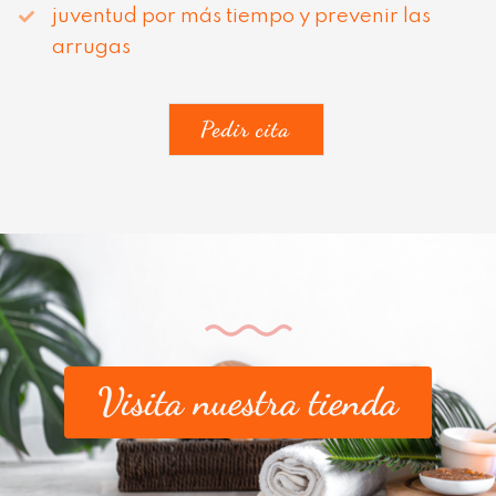
juventud por más tiempo y prevenir las
arrugas
Pedir cita
Visita nuestra tienda