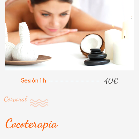
40€
Sesión 1 h
Corporal
Cocoterapia