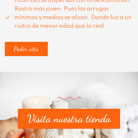
cicatrices se dispersan con la descamación.
Rostro más joven. Pues las arrugas
mínimas y medias se alisan. Dando luz a un
rostro de menor edad que la real.
Pedir cita
Visita nuestra tienda