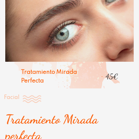
Tratamiento Mirada
45€
Perfecta
Facial
Tratamiento Mirada
perfecta