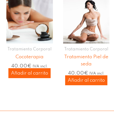
Tratamiento Corporal
Tratamiento Corporal
Cocoterapia
Tratamiento Piel de
seda
40.00
€
IVA incl.
Añadir al carrito
40.00
€
IVA incl.
Añadir al carrito