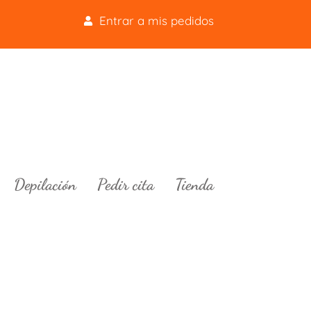
Entrar a mis pedidos
Depilación
Pedir cita
Tienda