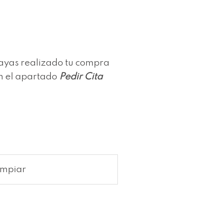
ayas realizado tu compra
n el apartado
Pedir Cita
impiar