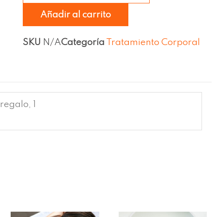
Añadir al carrito
SKU
N/A
Categoría
Tratamiento Corporal
regalo, 1
Ra