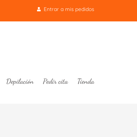
Entrar a mis pedidos
Depilación
Pedir cita
Tienda