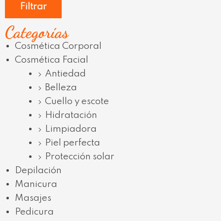
Filtrar
Categorías
Cosmética Corporal
Cosmética Facial
Antiedad
Belleza
Cuello y escote
Hidratación
Limpiadora
Piel perfecta
Protección solar
Depilación
Manicura
Masajes
Pedicura