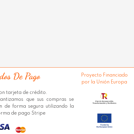
dos De Pago
Proyecto Financiado
por la Unión Europa
n tarjeta de crédito.
antizamos que sus compras se
an de forma segura utilizando la
orma de pago Stripe