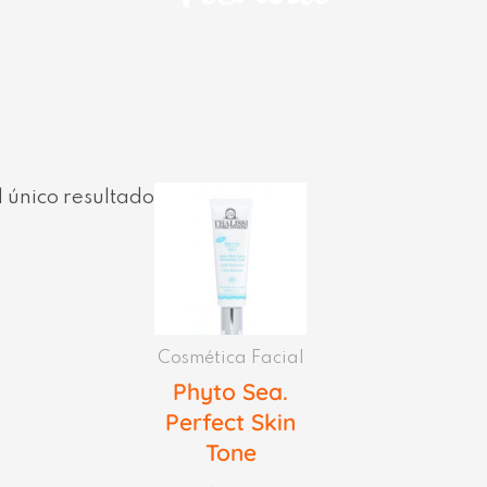
 único resultado
Cosmética Facial
Phyto Sea.
Perfect Skin
Tone